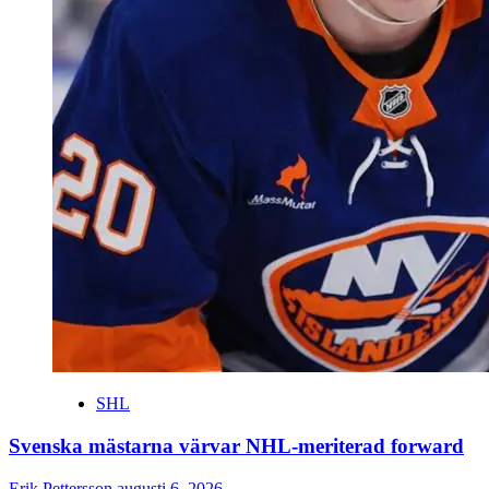
SHL
Svenska mästarna värvar NHL-meriterad forward
Erik Pettersson
augusti 6, 2026