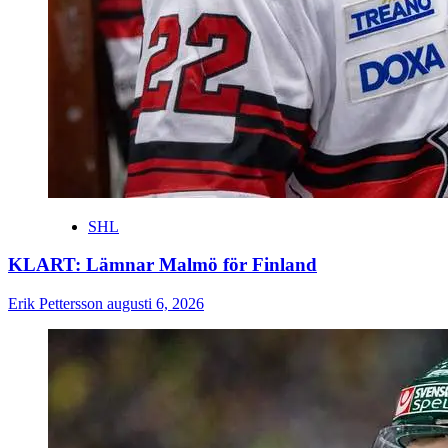
SHL
KLART: Lämnar Malmö för Finland
Erik Pettersson
augusti 6, 2026