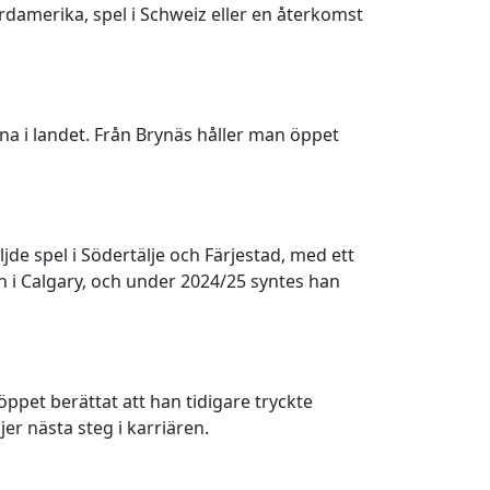
ordamerika, spel i Schweiz eller en återkomst
a i landet. Från Brynäs håller man öppet
de spel i Södertälje och Färjestad, med ett
han i Calgary, och under 2024/25 syntes han
ppet berättat att han tidigare tryckte
er nästa steg i karriären.