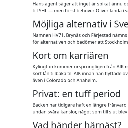
Hans agent säger att inget är spikat ännu oc
till SHL — men först behöver Oliver landa i
Möjliga alternativ i Sv
Namnen HV71, Brynäs och Färjestad nämns so
för alternativen och bedömer att Stockholm, 
Kort om karriären
Kylington kommer ursprungligen från AIK men
kort lån tillbaka till AIK innan han flyttade 
även i Colorado och Anaheim.
Privat: en tuff period
Backen har tidigare haft en längre frånvaro
undan svåra känslor, något som till slut ble
Vad händer härnäst?