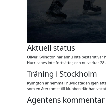
Aktuell status
Oliver Kylington har ännu inte bestämt var 
Hurricanes inte fortsätter, och nu verkar 28
Träning i Stockholm
Kylington är hemma i huvudstaden igen eft
som en återkomst till klubben där han vista
Agentens kommentar