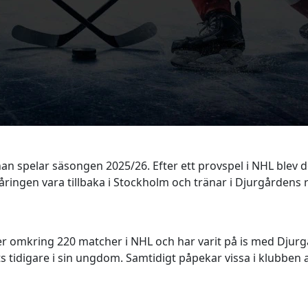
han spelar säsongen 2025/26. Efter ett provspel i NHL blev 
‑åringen vara tillbaka i Stockholm och tränar i Djurgårdens 
er omkring 220 matcher i NHL och har varit på is med Dju
ts tidigare i sin ungdom. Samtidigt påpekar vissa i klubbe