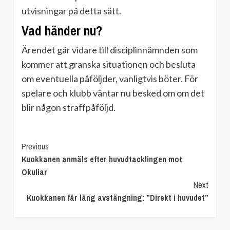
utvisningar på detta sätt.
Vad händer nu?
Ärendet går vidare till disciplinnämnden som
kommer att granska situationen och besluta
om eventuella påföljder, vanligtvis böter. För
spelare och klubb väntar nu besked om om det
blir någon straffpåföljd.
Continue
Previous
Kuokkanen anmäls efter huvudtacklingen mot
Reading
Okuliar
Next
Kuokkanen får lång avstängning: ”Direkt i huvudet”