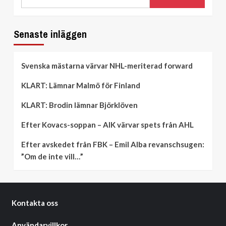
Senaste inläggen
Svenska mästarna värvar NHL-meriterad forward
KLART: Lämnar Malmö för Finland
KLART: Brodin lämnar Björklöven
Efter Kovacs-soppan – AIK värvar spets från AHL
Efter avskedet från FBK – Emil Alba revanschsugen:
”Om de inte vill…”
Kontakta oss
Användarvillkor