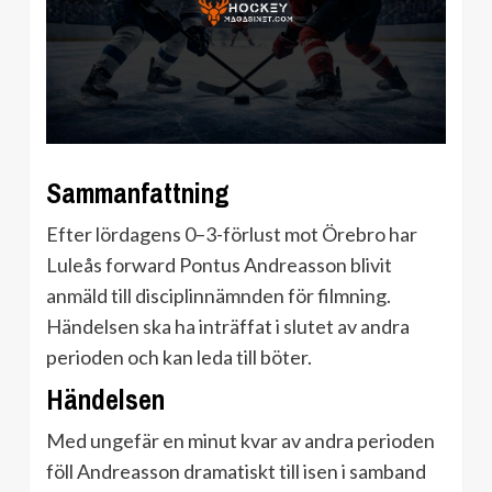
Sammanfattning
Efter lördagens 0–3-förlust mot Örebro har
Luleås forward Pontus Andreasson blivit
anmäld till disciplinnämnden för filmning.
Händelsen ska ha inträffat i slutet av andra
perioden och kan leda till böter.
Händelsen
Med ungefär en minut kvar av andra perioden
föll Andreasson dramatiskt till isen i samband