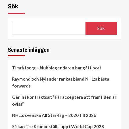
Sök
Sök
Senaste inläggen
Timrå i sorg – klubblegendaren har gått bort
Raymond och Nylander rankas bland NHL:s bästa
forwards
Går in i kontraktsår: ”Får acceptera att framtiden är
oviss”
NHL:s svenska All Star-lag – 2020 till 2026
Så kan Tre Kronor ställa upp i World Cup 2028