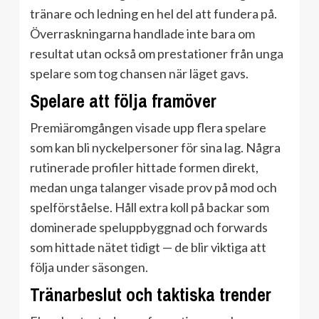
tränare och ledning en hel del att fundera på.
Överraskningarna handlade inte bara om
resultat utan också om prestationer från unga
spelare som tog chansen när läget gavs.
Spelare att följa framöver
Premiäromgången visade upp flera spelare
som kan bli nyckelpersoner för sina lag. Några
rutinerade profiler hittade formen direkt,
medan unga talanger visade prov på mod och
spelförståelse. Håll extra koll på backar som
dominerade speluppbyggnad och forwards
som hittade nätet tidigt — de blir viktiga att
följa under säsongen.
Tränarbeslut och taktiska trender