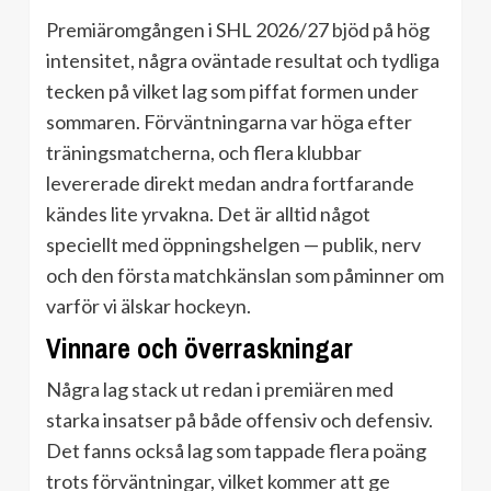
Premiäromgången i SHL 2026/27 bjöd på hög
intensitet, några oväntade resultat och tydliga
tecken på vilket lag som piffat formen under
sommaren. Förväntningarna var höga efter
träningsmatcherna, och flera klubbar
levererade direkt medan andra fortfarande
kändes lite yrvakna. Det är alltid något
speciellt med öppningshelgen — publik, nerv
och den första matchkänslan som påminner om
varför vi älskar hockeyn.
Vinnare och överraskningar
Några lag stack ut redan i premiären med
starka insatser på både offensiv och defensiv.
Det fanns också lag som tappade flera poäng
trots förväntningar, vilket kommer att ge