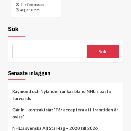
Erik Pettersson
augusti 6, 2026
Sök
Sök
Senaste inläggen
Raymond och Nylander rankas bland NHL:s bästa
forwards
Går in i kontraktsår: ”Får acceptera att framtiden är
oviss”
NHL:s svenska All Star-lag – 2020 till 2026