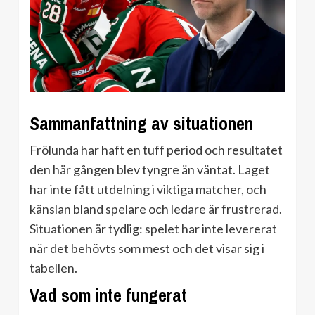
Sammanfattning av situationen
Frölunda har haft en tuff period och resultatet
den här gången blev tyngre än väntat. Laget
har inte fått utdelning i viktiga matcher, och
känslan bland spelare och ledare är frustrerad.
Situationen är tydlig: spelet har inte levererat
när det behövts som mest och det visar sig i
tabellen.
Vad som inte fungerat