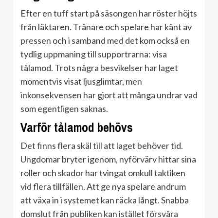
Efter en tuff start på säsongen har röster höjts
från läktaren. Tränare och spelare har känt av
pressen och i samband med det kom också en
tydlig uppmaning till supportrarna: visa
tålamod. Trots några besvikelser har laget
momentvis visat ljusglimtar, men
inkonsekvensen har gjort att många undrar vad
som egentligen saknas.
Varför tålamod behövs
Det finns flera skäl till att laget behöver tid.
Ungdomar bryter igenom, nyförvärv hittar sina
roller och skador har tvingat omkull taktiken
vid flera tillfällen. Att ge nya spelare andrum
att växa in i systemet kan räcka långt. Snabba
domslut från publiken kan istället försvåra