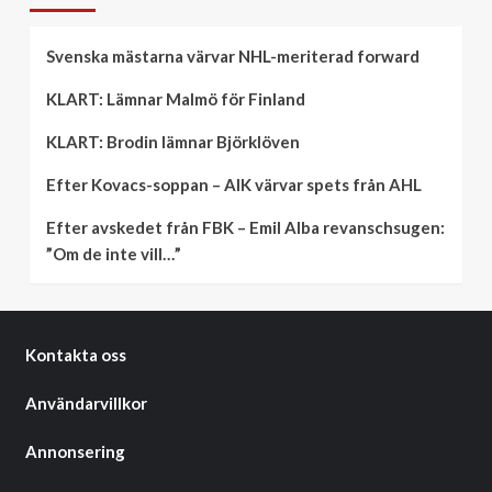
Svenska mästarna värvar NHL-meriterad forward
KLART: Lämnar Malmö för Finland
KLART: Brodin lämnar Björklöven
Efter Kovacs-soppan – AIK värvar spets från AHL
Efter avskedet från FBK – Emil Alba revanschsugen:
”Om de inte vill…”
Kontakta oss
Användarvillkor
Annonsering