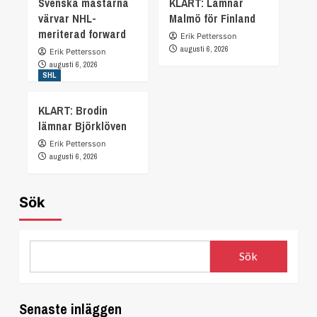
Svenska mästarna
KLART: Lämnar
värvar NHL-
Malmö för Finland
meriterad forward
Erik Pettersson
augusti 6, 2026
Erik Pettersson
augusti 6, 2026
SHL
KLART: Brodin
lämnar Björklöven
Erik Pettersson
augusti 6, 2026
Sök
Sök
Senaste inläggen