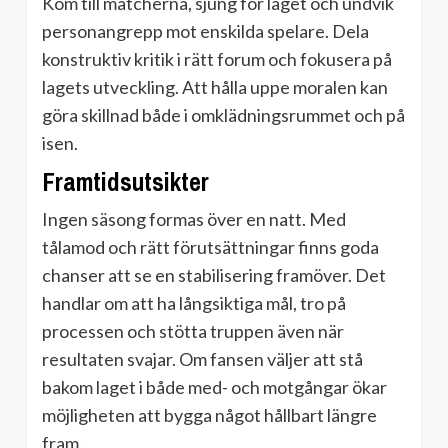
Kom till matcherna, sjung för laget och undvik
personangrepp mot enskilda spelare. Dela
konstruktiv kritik i rätt forum och fokusera på
lagets utveckling. Att hålla uppe moralen kan
göra skillnad både i omklädningsrummet och på
isen.
Framtidsutsikter
Ingen säsong formas över en natt. Med
tålamod och rätt förutsättningar finns goda
chanser att se en stabilisering framöver. Det
handlar om att ha långsiktiga mål, tro på
processen och stötta truppen även när
resultaten svajar. Om fansen väljer att stå
bakom laget i både med- och motgångar ökar
möjligheten att bygga något hållbart längre
fram.