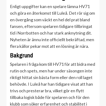
Enligt uppgifter kan en spelare lämna HV71
och göra en återkomst till Luleå. Det rör sig om
en övergång som väckt en hel del prat bland
fansen, eftersom spelaren tidigare tillbringat
tid i Norrbotten och har stark anknytning dit.
Nyheten är ännu inte officiellt bekräftad, men
flera källor pekar mot att en lösning är nära.
Bakgrund
Spelaren i fråga kom till HV71 för att bidra med
rutin och spets, men har under säsongen inte
riktigt hittat sin bästa form eller den roll laget
behövde. I Luleå har han tidigare visat att han
trivs och presterar bra, vilket gör en flytt
tillbaka logisk både för spelaren och för den
klubb som söker erfarenhet och stabilitet i