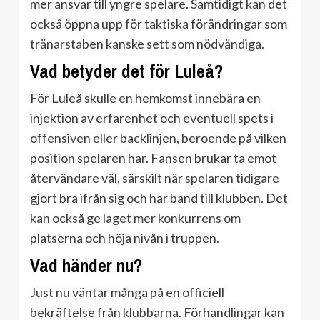
mer ansvar till yngre spelare. Samtidigt kan det
också öppna upp för taktiska förändringar som
tränarstaben kanske sett som nödvändiga.
Vad betyder det för Luleå?
För Luleå skulle en hemkomst innebära en
injektion av erfarenhet och eventuell spets i
offensiven eller backlinjen, beroende på vilken
position spelaren har. Fansen brukar ta emot
återvändare väl, särskilt när spelaren tidigare
gjort bra ifrån sig och har band till klubben. Det
kan också ge laget mer konkurrens om
platserna och höja nivån i truppen.
Vad händer nu?
Just nu väntar många på en officiell
bekräftelse från klubbarna. Förhandlingar kan