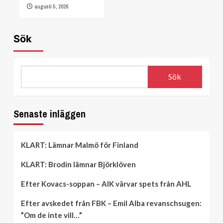
augusti 5, 2026
Sök
Sök
Senaste inläggen
KLART: Lämnar Malmö för Finland
KLART: Brodin lämnar Björklöven
Efter Kovacs-soppan – AIK värvar spets från AHL
Efter avskedet från FBK – Emil Alba revanschsugen:
”Om de inte vill…”