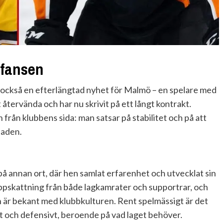
fansen
 också en efterlängtad nyhet för Malmö – en spelare med
t återvända och har nu skrivit på ett långt kontrakt.
från klubbens sida: man satsar på stabilitet och på att
taden.
på annan ort, där hen samlat erfarenhet och utvecklat sin
uppskattning från både lagkamrater och supportrar, och
an är bekant med klubbkulturen. Rent spelmässigt är det
vt och defensivt, beroende på vad laget behöver.