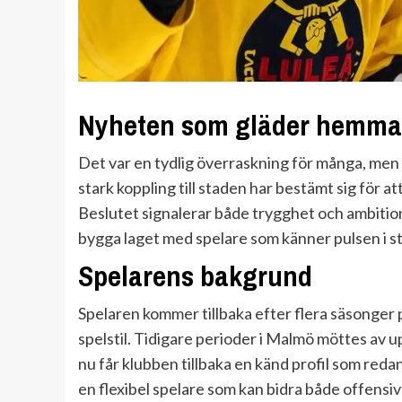
Nyheten som gläder hemma
Det var en tydlig överraskning för många, men
stark koppling till staden har bestämt sig för at
Beslutet signalerar både trygghet och ambition 
bygga laget med spelare som känner pulsen i s
Spelarens bakgrund
Spelaren kommer tillbaka efter flera säsonger 
spelstil. Tidigare perioder i Malmö möttes av 
nu får klubben tillbaka en känd profil som red
en flexibel spelare som kan bidra både offensi