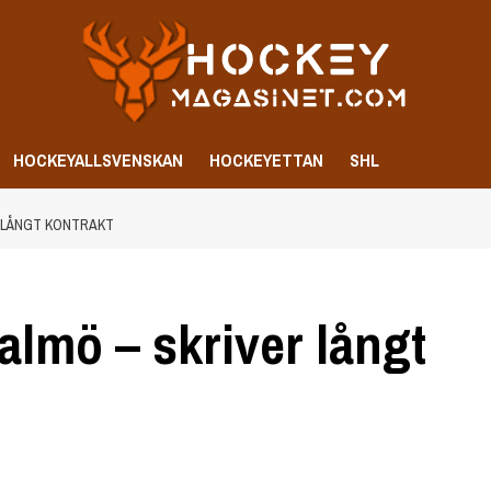
HOCKEYALLSVENSKAN
HOCKEYETTAN
SHL
R LÅNGT KONTRAKT
almö – skriver långt