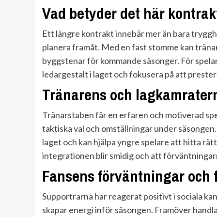
Vad betyder det här kontrak
Ett längre kontrakt innebär mer än bara tryggh
planera framåt. Med en fast stomme kan tränar
byggstenar för kommande säsonger. För spelaren
ledargestalt i laget och fokusera på att preste
Tränarens och lagkamratern
Tränarstaben får en erfaren och motiverad spel
taktiska val och omställningar under säsongen
laget och kan hjälpa yngre spelare att hitta rät
integrationen blir smidig och att förväntningar
Fansens förväntningar och 
Supportrarna har reagerat positivt i sociala kana
skapar energi inför säsongen. Framöver handlar