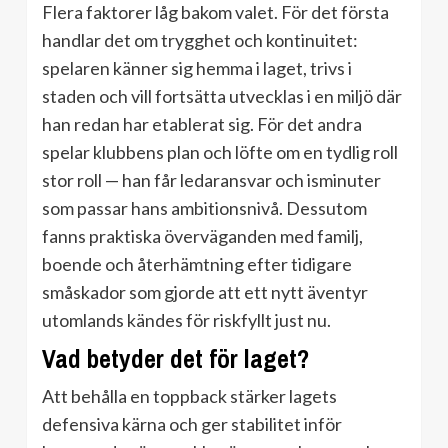
Flera faktorer låg bakom valet. För det första
handlar det om trygghet och kontinuitet:
spelaren känner sig hemma i laget, trivs i
staden och vill fortsätta utvecklas i en miljö där
han redan har etablerat sig. För det andra
spelar klubbens plan och löfte om en tydlig roll
stor roll — han får ledaransvar och isminuter
som passar hans ambitionsnivå. Dessutom
fanns praktiska överväganden med familj,
boende och återhämtning efter tidigare
småskador som gjorde att ett nytt äventyr
utomlands kändes för riskfyllt just nu.
Vad betyder det för laget?
Att behålla en toppback stärker lagets
defensiva kärna och ger stabilitet inför