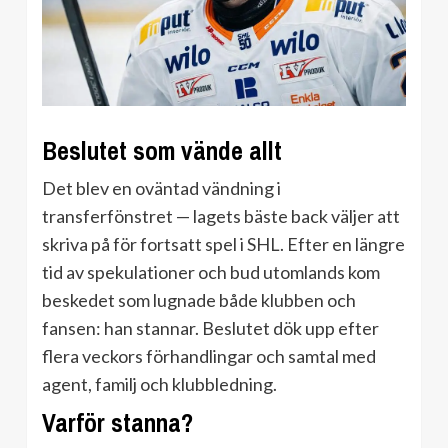
Beslutet som vände allt
Det blev en oväntad vändning i
transferfönstret — lagets bäste back väljer att
skriva på för fortsatt spel i SHL. Efter en längre
tid av spekulationer och bud utomlands kom
beskedet som lugnade både klubben och
fansen: han stannar. Beslutet dök upp efter
flera veckors förhandlingar och samtal med
agent, familj och klubbledning.
Varför stanna?