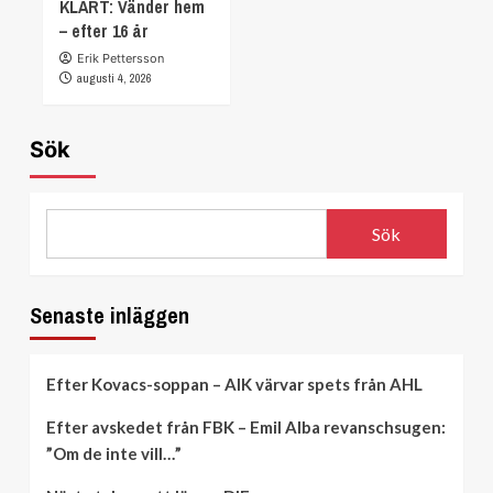
KLART: Vänder hem
– efter 16 år
Erik Pettersson
augusti 4, 2026
Sök
Sök
Senaste inläggen
Efter Kovacs-soppan – AIK värvar spets från AHL
Efter avskedet från FBK – Emil Alba revanschsugen:
”Om de inte vill…”