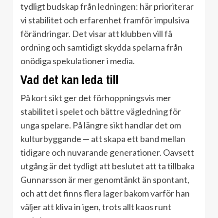
tydligt budskap från ledningen: här prioriterar
vi stabilitet och erfarenhet framför impulsiva
förändringar. Det visar att klubben vill få
ordning och samtidigt skydda spelarna från
onödiga spekulationer i media.
Vad det kan leda till
På kort sikt ger det förhoppningsvis mer
stabilitet i spelet och bättre vägledning för
unga spelare. På längre sikt handlar det om
kulturbyggande — att skapa ett band mellan
tidigare och nuvarande generationer. Oavsett
utgång är det tydligt att beslutet att ta tillbaka
Gunnarsson är mer genomtänkt än spontant,
och att det finns flera lager bakom varför han
väljer att kliva in igen, trots allt kaos runt