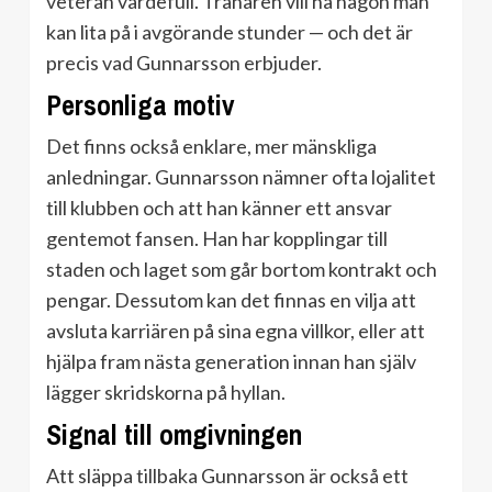
veteran värdefull. Tränaren vill ha någon man
kan lita på i avgörande stunder — och det är
precis vad Gunnarsson erbjuder.
Personliga motiv
Det finns också enklare, mer mänskliga
anledningar. Gunnarsson nämner ofta lojalitet
till klubben och att han känner ett ansvar
gentemot fansen. Han har kopplingar till
staden och laget som går bortom kontrakt och
pengar. Dessutom kan det finnas en vilja att
avsluta karriären på sina egna villkor, eller att
hjälpa fram nästa generation innan han själv
lägger skridskorna på hyllan.
Signal till omgivningen
Att släppa tillbaka Gunnarsson är också ett