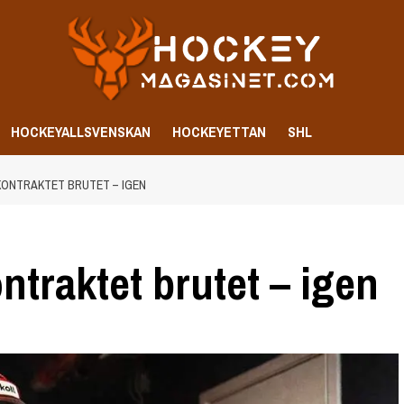
HOCKEYALLSVENSKAN
HOCKEYETTAN
SHL
 KONTRAKTET BRUTET – IGEN
ntraktet brutet – igen