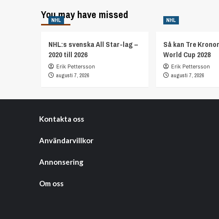
You may have missed
NHL
NHL
NHL:s svenska All Star-lag –
Så kan Tre Kronor
2020 till 2026
World Cup 2028
Erik Pettersson
Erik Pettersson
augusti 7, 2026
augusti 7, 2026
Kontakta oss
Användarvillkor
Annonsering
Om oss