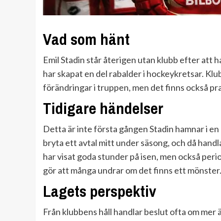
Vad som hänt
Emil Stadin står återigen utan klubb efter att 
har skapat en del rabalder i hockeykretsar. 
förändringar i truppen, men det finns också pr
Tidigare händelser
Detta är inte första gången Stadin hamnar i en 
bryta ett avtal mitt under säsong, och då hand
har visat goda stunder på isen, men också perio
gör att många undrar om det finns ett mönster
Lagets perspektiv
Från klubbens håll handlar beslut ofta om mer ä