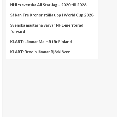
NHL:s svenska All Star-lag – 2020 till 2026
Så kan Tre Kronor ställa upp i World Cup 2028
Svenska mästarna värvar NHL-meriterad
forward
KLART: Lämnar Malmö för Finland
KLART: Brodin lämnar Björklöven