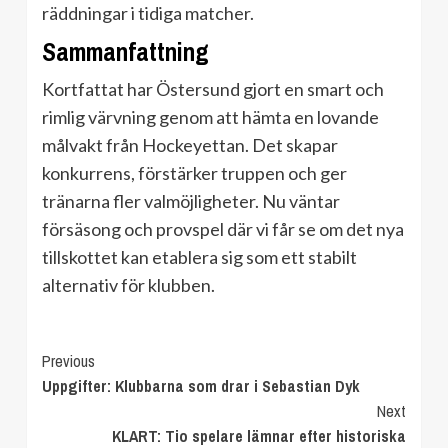
räddningar i tidiga matcher.
Sammanfattning
Kortfattat har Östersund gjort en smart och
rimlig värvning genom att hämta en lovande
målvakt från Hockeyettan. Det skapar
konkurrens, förstärker truppen och ger
tränarna fler valmöjligheter. Nu väntar
försäsong och provspel där vi får se om det nya
tillskottet kan etablera sig som ett stabilt
alternativ för klubben.
Continue
Previous
Uppgifter: Klubbarna som drar i Sebastian Dyk
Reading
Next
KLART: Tio spelare lämnar efter historiska