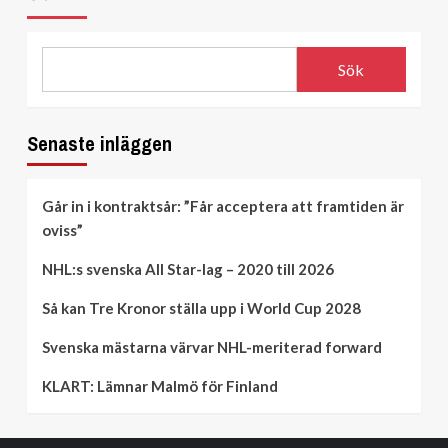
Sök
Senaste inläggen
Går in i kontraktsår: ”Får acceptera att framtiden är
oviss”
NHL:s svenska All Star-lag – 2020 till 2026
Så kan Tre Kronor ställa upp i World Cup 2028
Svenska mästarna värvar NHL-meriterad forward
KLART: Lämnar Malmö för Finland