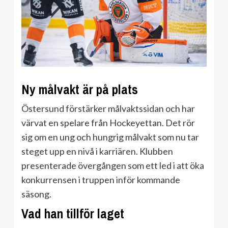
Ny målvakt är på plats
Östersund förstärker målvaktssidan och har
värvat en spelare från Hockeyettan. Det rör
sig om en ung och hungrig målvakt som nu tar
steget upp en nivå i karriären. Klubben
presenterade övergången som ett led i att öka
konkurrensen i truppen inför kommande
säsong.
Vad han tillför laget