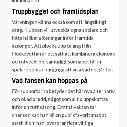
kombination.
Truppbygget och framtidsplan
Värvningen känns också som ett långsiktigt
drag. Klubben vill utveckla egna spelare och
hitta hållbara lösningar inför framtida
säsonger. Att plocka upp talang från
Hockeyettan är ett sätt att kombinera ekonomi
och utveckling, samtidigt som laget får in
spelare som är hungriga att visa vad de går för.
Vad fansen kan hoppas på
För supportarna betyder det här nya alternativ
och ökad bredd, något som alltid uppskattas
inför en tuff säsong. Om målvakten tar
chansen kan han bli en publikfavorit snabbt,
särskilt om han levererar flera viktiga