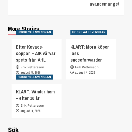
avancemanget
More Stories
HOCKEYALLSVENSKAN
HOCKEYALLSVENSKAN
Efter Kovacs-
KLART: Mora köper
soppan – AIK värvar
loss
spets från AHL
succéforwarden
Erik Pettersson
Erik Pettersson
augusti 5, 2026
augusti 4, 2026
HOCKEYALLSVENSKAN
KLART: Vänder hem
– efter 16 år
Erik Pettersson
augusti 4, 2026
Sök