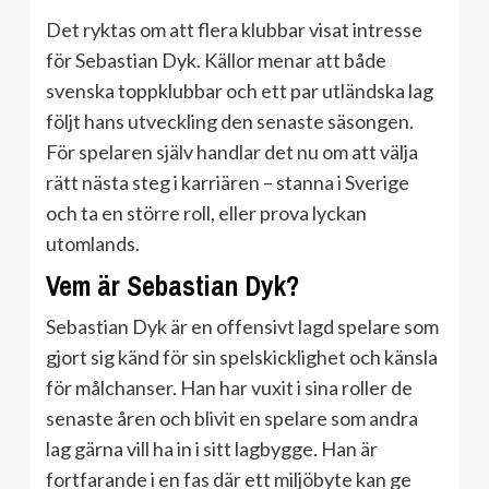
Det ryktas om att flera klubbar visat intresse
för Sebastian Dyk. Källor menar att både
svenska toppklubbar och ett par utländska lag
följt hans utveckling den senaste säsongen.
För spelaren själv handlar det nu om att välja
rätt nästa steg i karriären – stanna i Sverige
och ta en större roll, eller prova lyckan
utomlands.
Vem är Sebastian Dyk?
Sebastian Dyk är en offensivt lagd spelare som
gjort sig känd för sin spelskicklighet och känsla
för målchanser. Han har vuxit i sina roller de
senaste åren och blivit en spelare som andra
lag gärna vill ha in i sitt lagbygge. Han är
fortfarande i en fas där ett miljöbyte kan ge