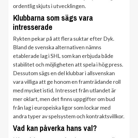
ordentlig skjuts i utvecklingen.
Klubbarna som sägs vara
intresserade
Rykten pekar på att flera suktar efter Dyk.
Bland de svenska alternativen nämns
etablerade lag i SHL som kan erbjuda både
stabilitet och möjligheten att spela i hög press.
Dessutom sägs en del klubbar i allsvenskan
vara villiga att ge honom en framträdande roll
med mycket istid. Intresset från utlandet är
mer oklart, men det finns uppgifter om bud
från lag i europeiska ligor som lockar med
andra typer av spelsystem och kontraktsvillkor.
Vad kan påverka hans val?