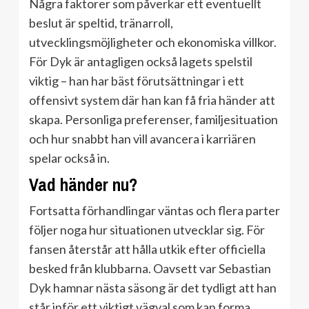
Några faktorer som påverkar ett eventuellt
beslut är speltid, tränarroll,
utvecklingsmöjligheter och ekonomiska villkor.
För Dyk är antagligen också lagets spelstil
viktig – han har bäst förutsättningar i ett
offensivt system där han kan få fria händer att
skapa. Personliga preferenser, familjesituation
och hur snabbt han vill avancera i karriären
spelar också in.
Vad händer nu?
Fortsatta förhandlingar väntas och flera parter
följer noga hur situationen utvecklar sig. För
fansen återstår att hålla utkik efter officiella
besked från klubbarna. Oavsett var Sebastian
Dyk hamnar nästa säsong är det tydligt att han
står inför ett viktigt vägval som kan forma