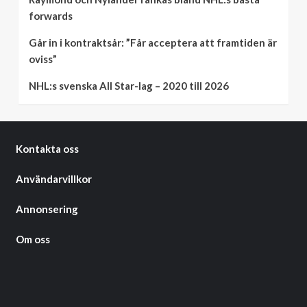
forwards
Går in i kontraktsår: ”Får acceptera att framtiden är
oviss”
NHL:s svenska All Star-lag – 2020 till 2026
Kontakta oss
Användarvillkor
Annonsering
Om oss