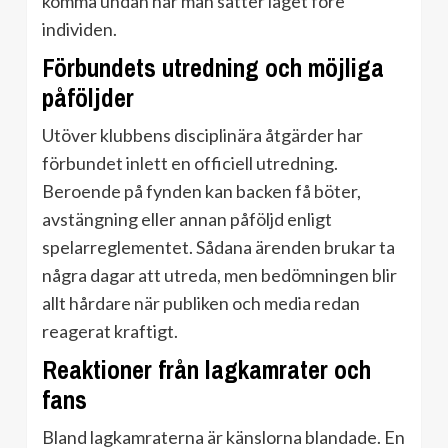
komma undan när man sätter laget före
individen.
Förbundets utredning och möjliga
påföljder
Utöver klubbens disciplinära åtgärder har
förbundet inlett en officiell utredning.
Beroende på fynden kan backen få böter,
avstängning eller annan påföljd enligt
spelarreglementet. Sådana ärenden brukar ta
några dagar att utreda, men bedömningen blir
allt hårdare när publiken och media redan
reagerat kraftigt.
Reaktioner från lagkamrater och
fans
Bland lagkamraterna är känslorna blandade. En