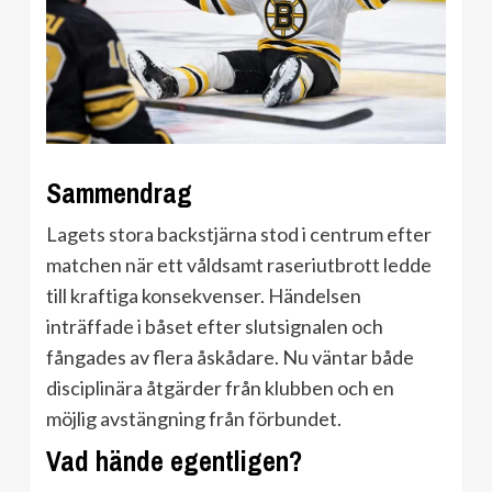
Sammendrag
Lagets stora backstjärna stod i centrum efter
matchen när ett våldsamt raseriutbrott ledde
till kraftiga konsekvenser. Händelsen
inträffade i båset efter slutsignalen och
fångades av flera åskådare. Nu väntar både
disciplinära åtgärder från klubben och en
möjlig avstängning från förbundet.
Vad hände egentligen?