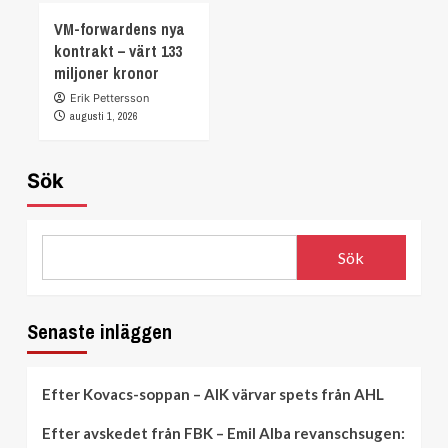
VM-forwardens nya
kontrakt – värt 133
miljoner kronor
Erik Pettersson
augusti 1, 2026
Sök
Sök
Senaste inläggen
Efter Kovacs-soppan – AIK värvar spets från AHL
Efter avskedet från FBK – Emil Alba revanschsugen: