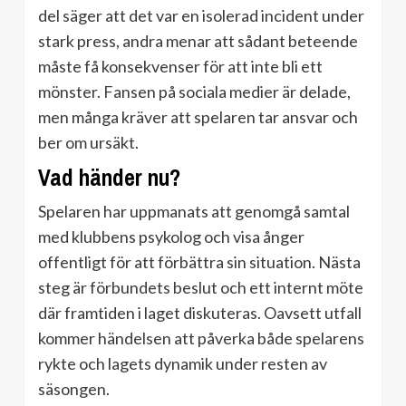
del säger att det var en isolerad incident under
stark press, andra menar att sådant beteende
måste få konsekvenser för att inte bli ett
mönster. Fansen på sociala medier är delade,
men många kräver att spelaren tar ansvar och
ber om ursäkt.
Vad händer nu?
Spelaren har uppmanats att genomgå samtal
med klubbens psykolog och visa ånger
offentligt för att förbättra sin situation. Nästa
steg är förbundets beslut och ett internt möte
där framtiden i laget diskuteras. Oavsett utfall
kommer händelsen att påverka både spelarens
rykte och lagets dynamik under resten av
säsongen.