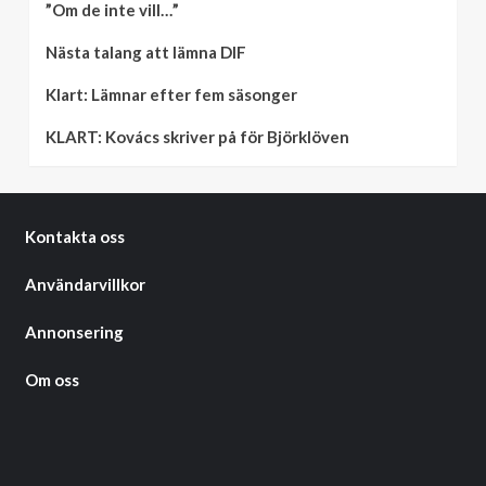
”Om de inte vill…”
Nästa talang att lämna DIF
Klart: Lämnar efter fem säsonger
KLART: Kovács skriver på för Björklöven
Kontakta oss
Användarvillkor
Annonsering
Om oss