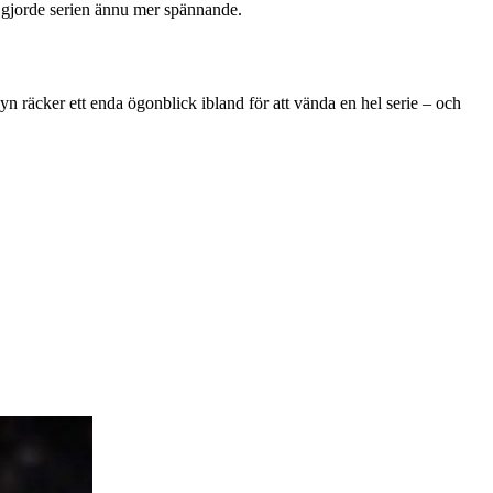
let gjorde serien ännu mer spännande.
 räcker ett enda ögonblick ibland för att vända en hel serie – och