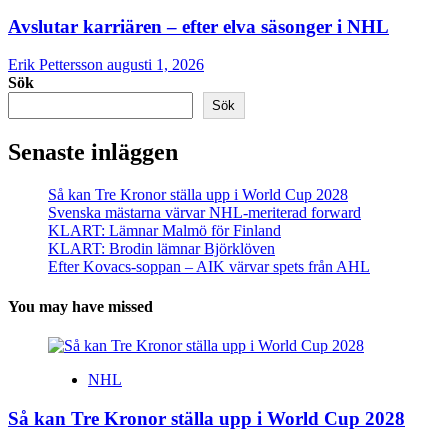
Avslutar karriären – efter elva säsonger i NHL
Erik Pettersson
augusti 1, 2026
Sök
Sök
Senaste inläggen
Så kan Tre Kronor ställa upp i World Cup 2028
Svenska mästarna värvar NHL-meriterad forward
KLART: Lämnar Malmö för Finland
KLART: Brodin lämnar Björklöven
Efter Kovacs-soppan – AIK värvar spets från AHL
You may have missed
NHL
Så kan Tre Kronor ställa upp i World Cup 2028