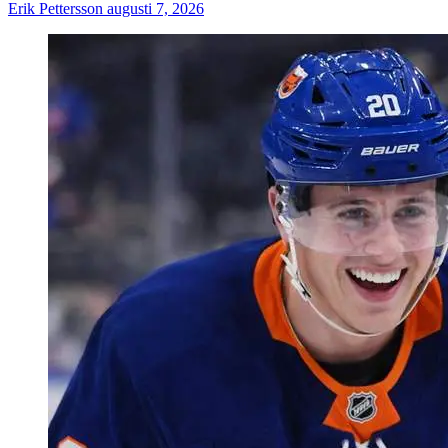
Erik Pettersson
augusti 7, 2026