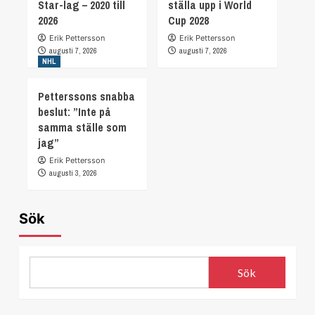
Star-lag – 2020 till
ställa upp i World
2026
Cup 2028
Erik Pettersson
Erik Pettersson
augusti 7, 2026
augusti 7, 2026
NHL
Petterssons snabba
beslut: ”Inte på
samma ställe som
jag”
Erik Pettersson
augusti 3, 2026
Sök
Sök