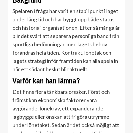
Bakgrund
Spelaren i fråga har varit en stabil punkt i laget
under lång tid och har byggt upp både status
och historia i organisationen. Efter så många år
blir det svårt att separera personliga band från
sportliga bedömningar, men lagets behov
förändras hela tiden. Kontrakt, lönetak och
lagets strategi inför framtiden kan alla spela in
när ett sådant beslut blir aktuellt.
Varför kan han lämna?
Det finns flera tänkbara orsaker. Först och
främst kan ekonomiska faktorer vara
avgörande: lönekrav, ett expanderande
lagbygge eller önskan att frigöra utrymme
under lönetaket. Sedan är det också möjligt att