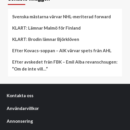
Svenska mästarna värvar NHL-meriterad forward
KLART: Lämnar Malmö för Finland
KLART: Brodin lämnar Björklöven
Efter Kovacs-soppan – AIK värvar spets från AHL
Efter avskedet från FBK – Emil Alba revanschsugen:
”Om de inte vill…”
Kontakta oss
Användarvillkor
Annonsering