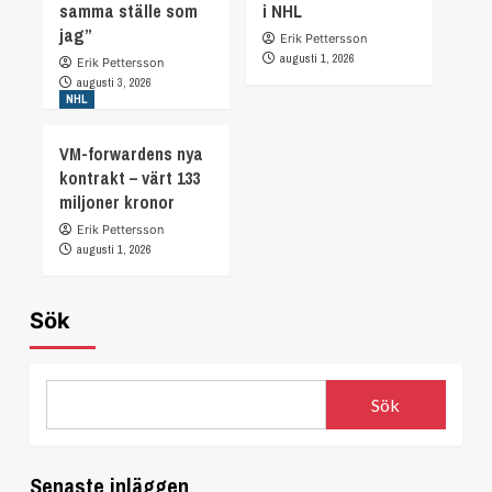
samma ställe som
i NHL
jag”
Erik Pettersson
augusti 1, 2026
Erik Pettersson
augusti 3, 2026
NHL
VM-forwardens nya
kontrakt – värt 133
miljoner kronor
Erik Pettersson
augusti 1, 2026
Sök
Sök
Senaste inläggen