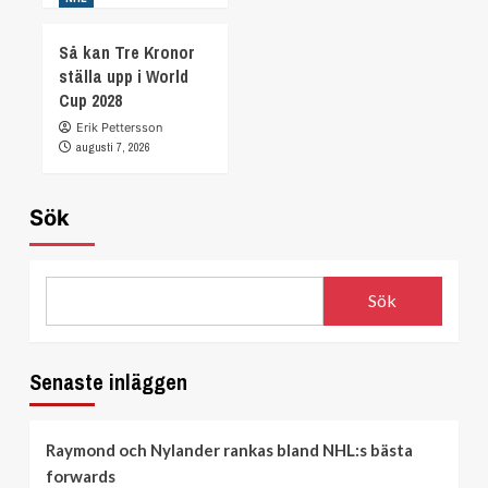
Så kan Tre Kronor
ställa upp i World
Cup 2028
Erik Pettersson
augusti 7, 2026
Sök
Sök
Senaste inläggen
Raymond och Nylander rankas bland NHL:s bästa
forwards