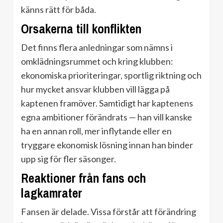
känns rätt för båda.
Orsakerna till konflikten
Det finns flera anledningar som nämns i
omklädningsrummet och kring klubben:
ekonomiska prioriteringar, sportlig riktning och
hur mycket ansvar klubben vill lägga på
kaptenen framöver. Samtidigt har kaptenens
egna ambitioner förändrats — han vill kanske
ha en annan roll, mer inflytande eller en
tryggare ekonomisk lösning innan han binder
upp sig för fler säsonger.
Reaktioner från fans och
lagkamrater
Fansen är delade. Vissa förstår att förändring