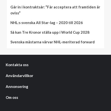
Går in i kontraktsår: ”Får acceptera att framtiden är
oviss”
NHL:s svenska All Star-lag – 2020 till 2026
Så kan Tre Kronor ställa upp i World Cup 2028
Svenska mästarna värvar NHL-meriterad forward
Kontakta oss
Användarvillkor
Annonsering
Om oss