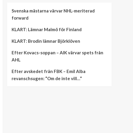
Svenska mästarna värvar NHL-meriterad
forward
KLART: Lämnar Malmö för Finland
KLART: Brodin lämnar Björklöven
Efter Kovacs-soppan – AIK värvar spets från
AHL
Efter avskedet från FBK – Emil Alba
revanschsugen: ”Om de inte vill…”