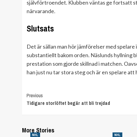
självförtroendet. Klubben väntas ge fortsatt s
närvarande.
Slutsats
Det är sällan man hör jämförelser med spelare 
substantiellt bakom orden. Näslunds hyllning
prestation som gjorde skillnad i matchen. Oavse
han just nu tar stora steg och är en spelare att 
Previous
Continue
Tidigare storlöftet begär att bli trejdad
Reading
More Stories
NHL
NHL