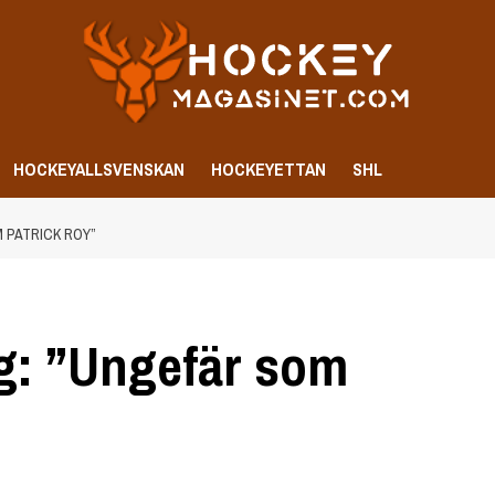
HOCKEYALLSVENSKAN
HOCKEYETTAN
SHL
 PATRICK ROY”
g: ”Ungefär som