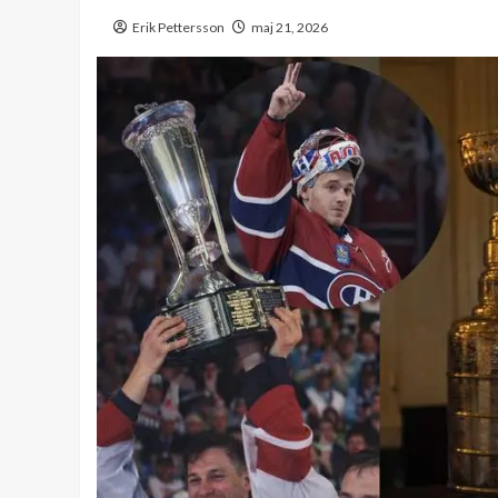
Erik Pettersson
maj 21, 2026