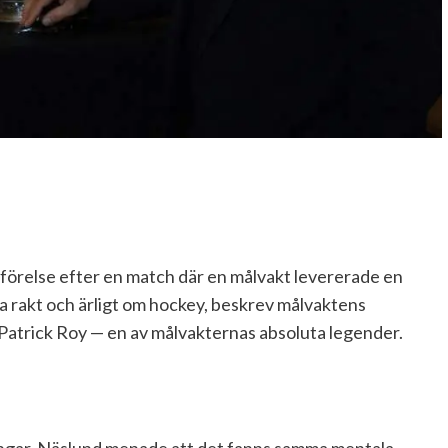
mförelse efter en match där en målvakt levererade en
tala rakt och ärligt om hockey, beskrev målvaktens
atrick Roy — en av målvakternas absoluta legender.