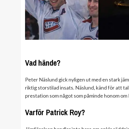
Vad hände?
Peter Näslund gick nyligen ut med en stark jä
riktig storstilad insats. Näslund, känd för att 
prestation som något som påminde honom om P
Varför Patrick Roy?