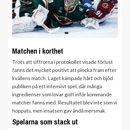
Matchen i korthet
Trots att siffrorna i protokollet visade förlust
fanns det mycket positivt att plocka fram efter
kvällens match. Laget kämpade hårt och bjöd
publiken på ett intensivt spel, där många
ingredienser som lovar gott inför kommande
matcher fanns med. Resultatet blev inte som vi
hoppats, men insatsen gav ändå mersmak.
Spelarna som stack ut