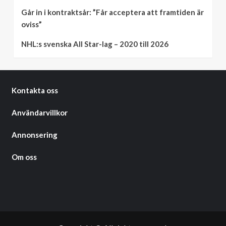
Går in i kontraktsår: ”Får acceptera att framtiden är
oviss”
NHL:s svenska All Star-lag – 2020 till 2026
Kontakta oss
Användarvillkor
Annonsering
Om oss