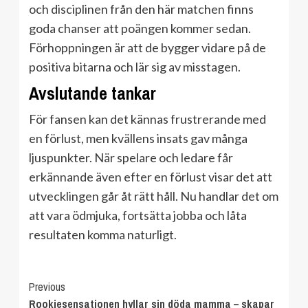
och disciplinen från den här matchen finns
goda chanser att poängen kommer sedan.
Förhoppningen är att de bygger vidare på de
positiva bitarna och lär sig av misstagen.
Avslutande tankar
För fansen kan det kännas frustrerande med
en förlust, men kvällens insats gav många
ljuspunkter. När spelare och ledare får
erkännande även efter en förlust visar det att
utvecklingen går åt rätt håll. Nu handlar det om
att vara ödmjuka, fortsätta jobba och låta
resultaten komma naturligt.
Continue
Previous
Rookiesensationen hyllar sin döda mamma – skapar