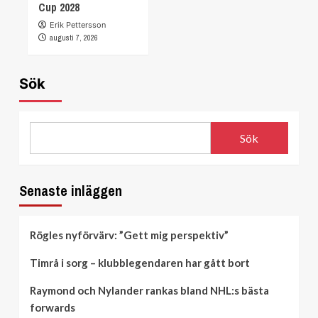
Cup 2028
Erik Pettersson
augusti 7, 2026
Sök
Sök
Senaste inläggen
Rögles nyförvärv: ”Gett mig perspektiv”
Timrå i sorg – klubblegendaren har gått bort
Raymond och Nylander rankas bland NHL:s bästa
forwards