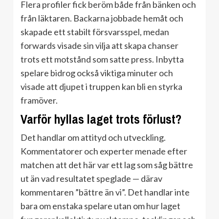
Flera profiler fick beröm både från bänken och
från läktaren. Backarna jobbade hemåt och
skapade ett stabilt försvarsspel, medan
forwards visade sin vilja att skapa chanser
trots ett motstånd som satte press. Inbytta
spelare bidrog också viktiga minuter och
visade att djupet i truppen kan bli en styrka
framöver.
Varför hyllas laget trots förlust?
Det handlar om attityd och utveckling.
Kommentatorer och experter menade efter
matchen att det här var ett lag som såg bättre
ut än vad resultatet speglade — därav
kommentaren ”bättre än vi”. Det handlar inte
bara om enstaka spelare utan om hur laget