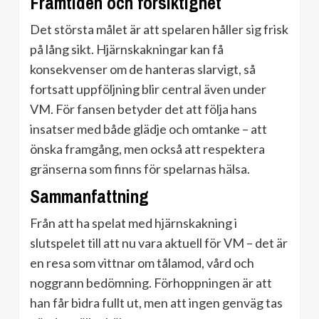
Framtiden och försiktighet
Det största målet är att spelaren håller sig frisk
på lång sikt. Hjärnskakningar kan få
konsekvenser om de hanteras slarvigt, så
fortsatt uppföljning blir central även under
VM. För fansen betyder det att följa hans
insatser med både glädje och omtanke – att
önska framgång, men också att respektera
gränserna som finns för spelarnas hälsa.
Sammanfattning
Från att ha spelat med hjärnskakning i
slutspelet till att nu vara aktuell för VM – det är
en resa som vittnar om tålamod, vård och
noggrann bedömning. Förhoppningen är att
han får bidra fullt ut, men att ingen genväg tas