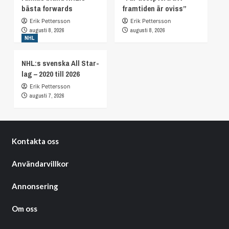
bästa forwards
framtiden är oviss”
Erik Pettersson
Erik Pettersson
augusti 8, 2026
augusti 8, 2026
NHL
NHL:s svenska All Star-
lag – 2020 till 2026
Erik Pettersson
augusti 7, 2026
Kontakta oss
Användarvillkor
Annonsering
Om oss