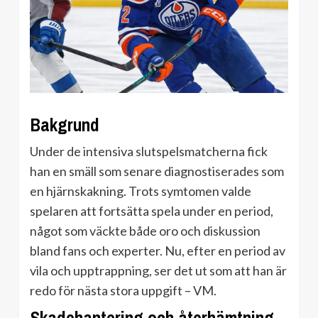
Bakgrund
Under de intensiva slutspelsmatcherna fick
han en smäll som senare diagnostiserades som
en hjärnskakning. Trots symtomen valde
spelaren att fortsätta spela under en period,
något som väckte både oro och diskussion
bland fans och experter. Nu, efter en period av
vila och upptrappning, ser det ut som att han är
redo för nästa stora uppgift – VM.