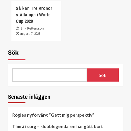
Så kan Tre Kronor
ställa upp i World
Cup 2028
Erik Pettersson
augusti 7, 2026
Sök
Sök
Senaste inläggen
Rögles nyförvärv: ”Gett mig perspektiv”
Timrå i sorg – klubblegendaren har gått bort