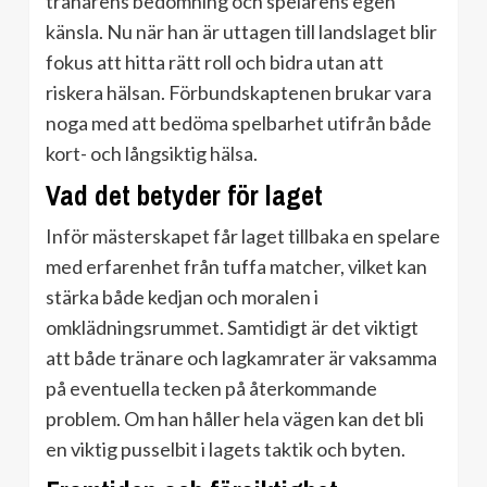
tränarens bedömning och spelarens egen
känsla. Nu när han är uttagen till landslaget blir
fokus att hitta rätt roll och bidra utan att
riskera hälsan. Förbundskaptenen brukar vara
noga med att bedöma spelbarhet utifrån både
kort- och långsiktig hälsa.
Vad det betyder för laget
Inför mästerskapet får laget tillbaka en spelare
med erfarenhet från tuffa matcher, vilket kan
stärka både kedjan och moralen i
omklädningsrummet. Samtidigt är det viktigt
att både tränare och lagkamrater är vaksamma
på eventuella tecken på återkommande
problem. Om han håller hela vägen kan det bli
en viktig pusselbit i lagets taktik och byten.