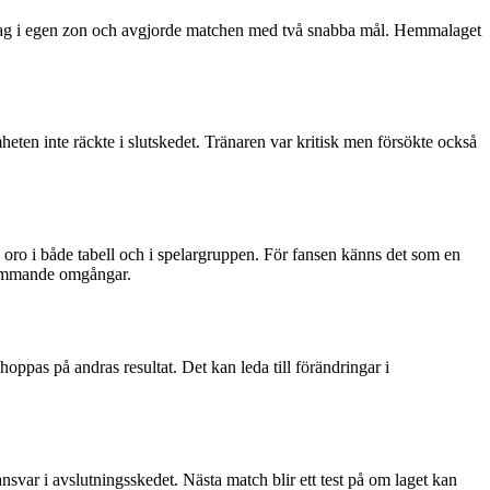
misstag i egen zon och avgjorde matchen med två snabba mål. Hemmalaget
eten inte räckte i slutskedet. Tränaren var kritisk men försökte också
 oro i både tabell och i spelargruppen. För fansen känns det som en
 kommande omgångar.
oppas på andras resultat. Det kan leda till förändringar i
nsvar i avslutningsskedet. Nästa match blir ett test på om laget kan