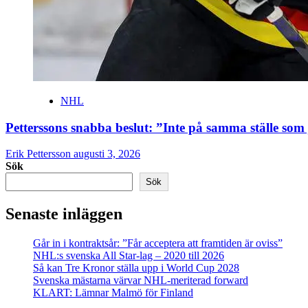
NHL
Petterssons snabba beslut: ”Inte på samma ställe som
Erik Pettersson
augusti 3, 2026
Sök
Sök
Senaste inläggen
Går in i kontraktsår: ”Får acceptera att framtiden är oviss”
NHL:s svenska All Star-lag – 2020 till 2026
Så kan Tre Kronor ställa upp i World Cup 2028
Svenska mästarna värvar NHL-meriterad forward
KLART: Lämnar Malmö för Finland