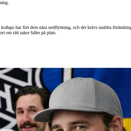
oäng.
y kollaps har fört dem nära nedflyttning, och det krävs snabba förändring
t om rätt saker faller på plats.