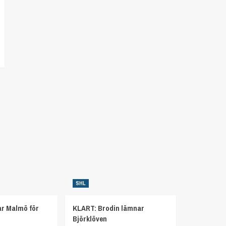
SHL
r Malmö för
KLART: Brodin lämnar
Björklöven