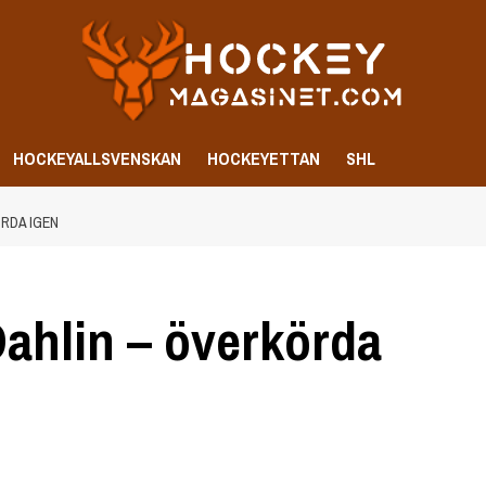
HOCKEYALLSVENSKAN
HOCKEYETTAN
SHL
RDA IGEN
ahlin – överkörda