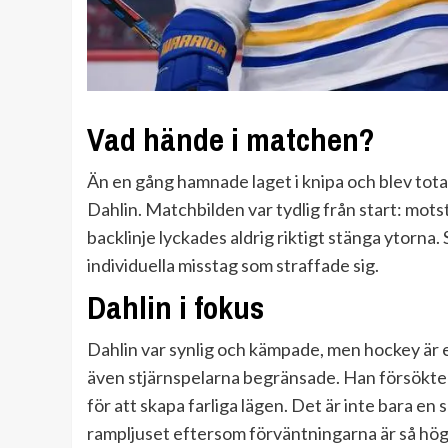
Vad hände i matchen?
Än en gång hamnade laget i knipa och blev tot
Dahlin. Matchbilden var tydlig från start: mot
backlinje lyckades aldrig riktigt stänga ytorna
individuella misstag som straffade sig.
Dahlin i fokus
Dahlin var synlig och kämpade, men hockey är et
även stjärnspelarna begränsade. Han försökte s
för att skapa farliga lägen. Det är inte bara en
rampljuset eftersom förväntningarna är så hög