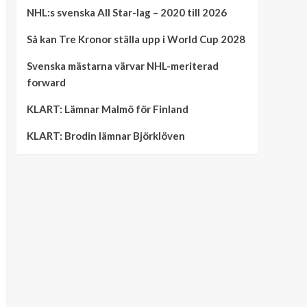
NHL:s svenska All Star-lag – 2020 till 2026
Så kan Tre Kronor ställa upp i World Cup 2028
Svenska mästarna värvar NHL-meriterad
forward
KLART: Lämnar Malmö för Finland
KLART: Brodin lämnar Björklöven