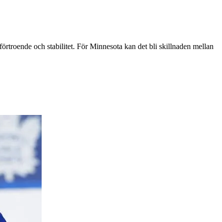
vförtroende och stabilitet. För Minnesota kan det bli skillnaden mellan