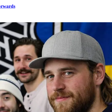
orwards