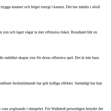
ed trygga insatser och högre energi i kassen. Det har märkts i såväl
n zon och laget vågar ta mer offensiva risker. Resultatet blir en
 stabilitet skapar ytor för deras offensiva spel. Det är inte bara
bbare beslutsfattande har gett tydliga effekter. Samtidigt har han
n vara avgörande i slutspelet. För Wallstedt personligen betyder det