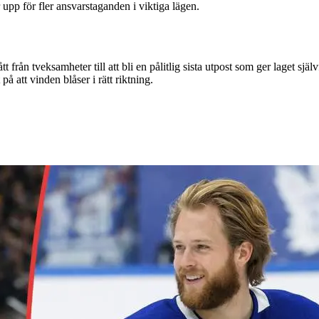
 upp för fler ansvarstaganden i viktiga lägen.
rån tveksamheter till att bli en pålitlig sista utpost som ger laget själ
 på att vinden blåser i rätt riktning.