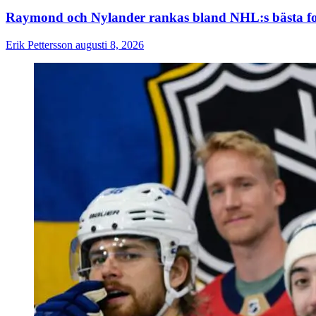
Raymond och Nylander rankas bland NHL:s bästa f
Erik Pettersson
augusti 8, 2026