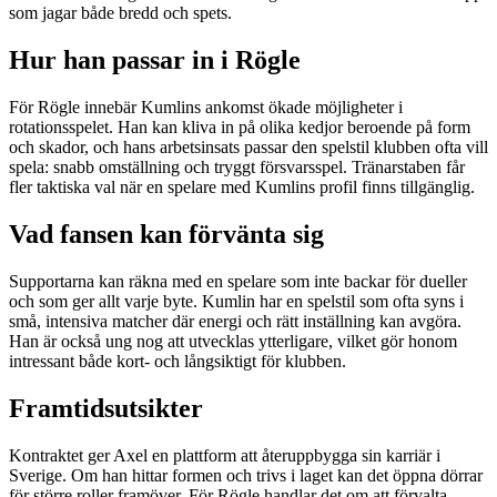
som jagar både bredd och spets.
Hur han passar in i Rögle
För Rögle innebär Kumlins ankomst ökade möjligheter i
rotationsspelet. Han kan kliva in på olika kedjor beroende på form
och skador, och hans arbetsinsats passar den spelstil klubben ofta vill
spela: snabb omställning och tryggt försvarsspel. Tränarstaben får
fler taktiska val när en spelare med Kumlins profil finns tillgänglig.
Vad fansen kan förvänta sig
Supportarna kan räkna med en spelare som inte backar för dueller
och som ger allt varje byte. Kumlin har en spelstil som ofta syns i
små, intensiva matcher där energi och rätt inställning kan avgöra.
Han är också ung nog att utvecklas ytterligare, vilket gör honom
intressant både kort- och långsiktigt för klubben.
Framtidsutsikter
Kontraktet ger Axel en plattform att återuppbygga sin karriär i
Sverige. Om han hittar formen och trivs i laget kan det öppna dörrar
för större roller framöver. För Rögle handlar det om att förvalta