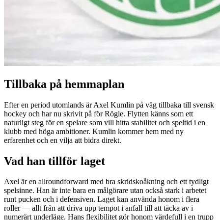
Tillbaka på hemmaplan
Efter en period utomlands är Axel Kumlin på väg tillbaka till svensk
hockey och har nu skrivit på för Rögle. Flytten känns som ett
naturligt steg för en spelare som vill hitta stabilitet och speltid i en
klubb med höga ambitioner. Kumlin kommer hem med ny
erfarenhet och en vilja att bidra direkt.
Vad han tillför laget
Axel är en allroundforward med bra skridskoåkning och ett tydligt
spelsinne. Han är inte bara en målgörare utan också stark i arbetet
runt pucken och i defensiven. Laget kan använda honom i flera
roller — allt från att driva upp tempot i anfall till att täcka av i
numerärt underläge. Hans flexibilitet gör honom värdefull i en trupp