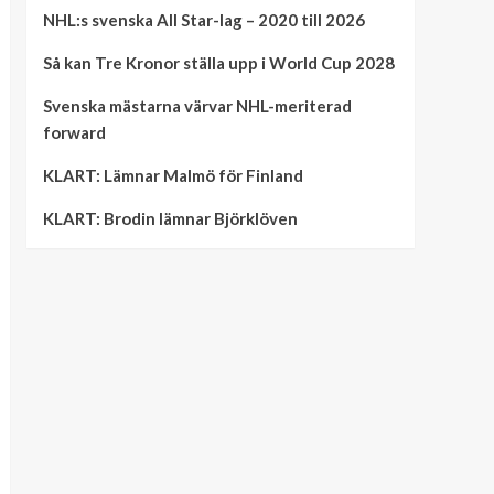
NHL:s svenska All Star-lag – 2020 till 2026
Så kan Tre Kronor ställa upp i World Cup 2028
Svenska mästarna värvar NHL-meriterad
forward
KLART: Lämnar Malmö för Finland
KLART: Brodin lämnar Björklöven