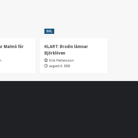
SHL
r Malmö för
KLART: Brodin lämnar
Björklöven
n
Erik Pettersson
augusti 6, 2026