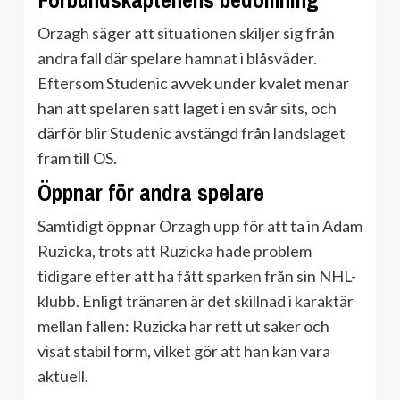
Förbundskaptenens bedömning
Orzagh säger att situationen skiljer sig från
andra fall där spelare hamnat i blåsväder.
Eftersom Studenic avvek under kvalet menar
han att spelaren satt laget i en svår sits, och
därför blir Studenic avstängd från landslaget
fram till OS.
Öppnar för andra spelare
Samtidigt öppnar Orzagh upp för att ta in Adam
Ruzicka, trots att Ruzicka hade problem
tidigare efter att ha fått sparken från sin NHL-
klubb. Enligt tränaren är det skillnad i karaktär
mellan fallen: Ruzicka har rett ut saker och
visat stabil form, vilket gör att han kan vara
aktuell.