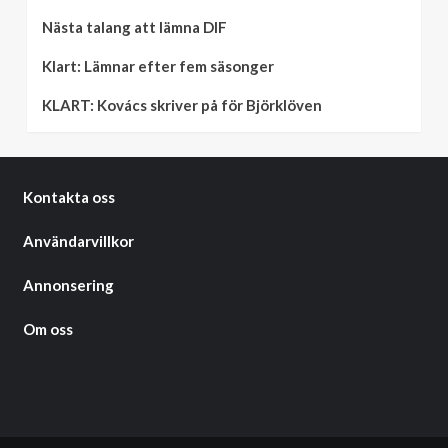
Nästa talang att lämna DIF
Klart: Lämnar efter fem säsonger
KLART: Kovács skriver på för Björklöven
Kontakta oss
Användarvillkor
Annonsering
Om oss