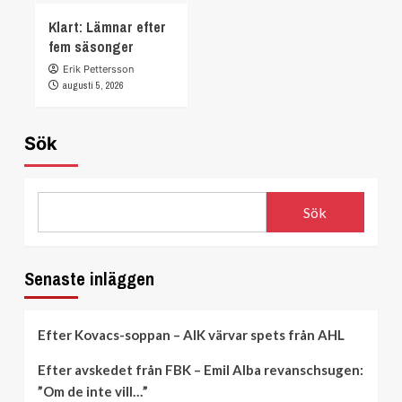
Klart: Lämnar efter
fem säsonger
Erik Pettersson
augusti 5, 2026
Sök
Sök
Senaste inläggen
Efter Kovacs-soppan – AIK värvar spets från AHL
Efter avskedet från FBK – Emil Alba revanschsugen:
”Om de inte vill…”