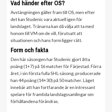
Vad händer efter OS?
Avstängningen gäller fram till OS, men efter
det kan Studenic vara aktuell igen för
landslaget. Tränarna kan då välja att ta med
honom till VM om de vill, förutsatt att
situationen och hans form ligger rätt.
Form och fakta
Den här säsongen har Studenic gjort åtta
poäng (1+7) på 16 matcher för Färjestad. Förra
året, i sin första fulla SHL-säsong, producerade
han 44 poäng (14+30) på 50 matcher. Läget
innebär att han fortfarande är en intressant
spelare för framtida landslagssamlingar om
förhållandena förändras.