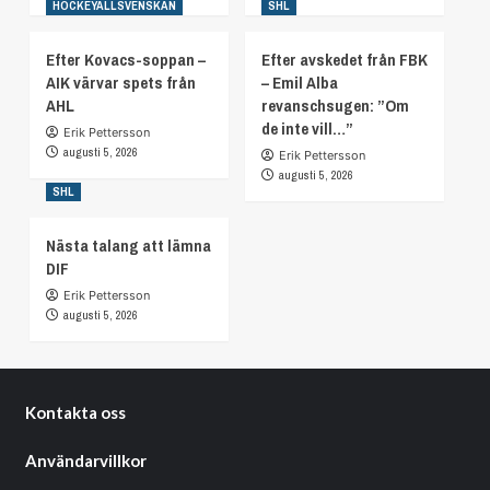
HOCKEYALLSVENSKAN
SHL
Efter Kovacs-soppan –
Efter avskedet från FBK
AIK värvar spets från
– Emil Alba
AHL
revanschsugen: ”Om
de inte vill…”
Erik Pettersson
augusti 5, 2026
Erik Pettersson
augusti 5, 2026
SHL
Nästa talang att lämna
DIF
Erik Pettersson
augusti 5, 2026
Kontakta oss
Användarvillkor