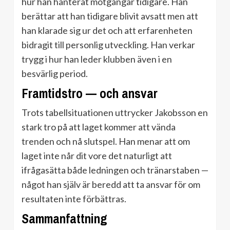
hur han hanterat motgångar tidigare. Han
berättar att han tidigare blivit avsatt men att
han klarade sig ur det och att erfarenheten
bidragit till personlig utveckling. Han verkar
trygg i hur han leder klubben även i en
besvärlig period.
Framtidstro — och ansvar
Trots tabellsituationen uttrycker Jakobsson en
stark tro på att laget kommer att vända
trenden och nå slutspel. Han menar att om
laget inte når dit vore det naturligt att
ifrågasätta både ledningen och tränarstaben —
något han själv är beredd att ta ansvar för om
resultaten inte förbättras.
Sammanfattning