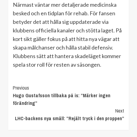
Närmast väntar mer detaljerade medicinska
besked och en tidplan för rehab. För fansen
betyder det att hålla sig uppdaterade via
klubbens officiella kanaler och stötta laget. På
kort sikt gäller fokus på att hitta nya vägar att
skapa målchanser och hålla stabil defensiv.
Klubbens sätt att hantera skadeläget kommer
spela stor roll för resten av säsongen.
Continue
Previous
Hugo Gustafsson tillbaka på is: ”Märker ingen
Reading
förändring”
Next
LHC-backens nya smäll: ”Rejält tryck i den proppen”