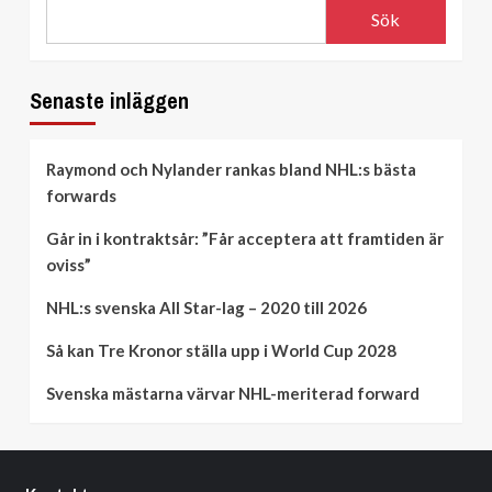
Sök
Senaste inläggen
Raymond och Nylander rankas bland NHL:s bästa
forwards
Går in i kontraktsår: ”Får acceptera att framtiden är
oviss”
NHL:s svenska All Star-lag – 2020 till 2026
Så kan Tre Kronor ställa upp i World Cup 2028
Svenska mästarna värvar NHL-meriterad forward