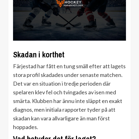
Skadan i korthet
Färjestad har fått en tung smäll efter att lagets
stora profil skadades under senaste matchen.
Det var en situation i tredje perioden där
spelaren klev fel och tvingades av isen med
smärta. Klubben har ännu inte släppt en exakt
diagnos, men initiala rapporter tyder på att
skadan kan vara allvarligare än man först
hoppades.