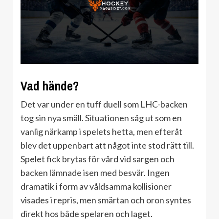
Vad hände?
Det var under en tuff duell som LHC-backen
tog sin nya smäll. Situationen såg ut som en
vanlig närkamp i spelets hetta, men efteråt
blev det uppenbart att något inte stod rätt till.
Spelet fick brytas för vård vid sargen och
backen lämnade isen med besvär. Ingen
dramatik i form av våldsamma kollisioner
visades i repris, men smärtan och oron syntes
direkt hos både spelaren och laget.