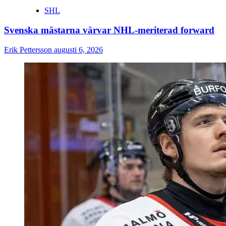
SHL
Svenska mästarna värvar NHL-meriterad forward
Erik Pettersson
augusti 6, 2026