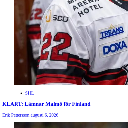
SHL
KLART: Lämnar Malmö för Finland
Erik Pettersson
augusti 6, 2026