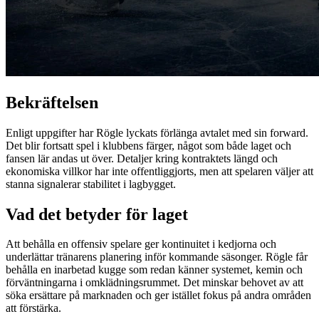
Bekräftelsen
Enligt uppgifter har Rögle lyckats förlänga avtalet med sin forward.
Det blir fortsatt spel i klubbens färger, något som både laget och
fansen lär andas ut över. Detaljer kring kontraktets längd och
ekonomiska villkor har inte offentliggjorts, men att spelaren väljer att
stanna signalerar stabilitet i lagbygget.
Vad det betyder för laget
Att behålla en offensiv spelare ger kontinuitet i kedjorna och
underlättar tränarens planering inför kommande säsonger. Rögle får
behålla en inarbetad kugge som redan känner systemet, kemin och
förväntningarna i omklädningsrummet. Det minskar behovet av att
söka ersättare på marknaden och ger istället fokus på andra områden
att förstärka.