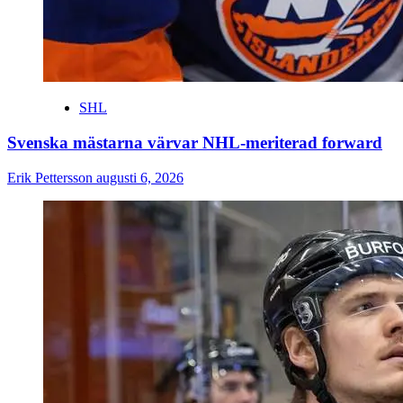
SHL
Svenska mästarna värvar NHL-meriterad forward
Erik Pettersson
augusti 6, 2026