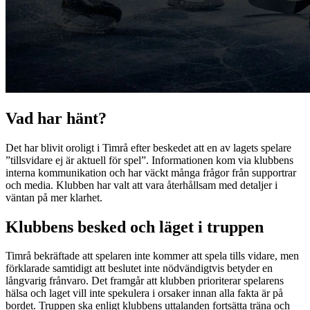
Vad har hänt?
Det har blivit oroligt i Timrå efter beskedet att en av lagets spelare
”tillsvidare ej är aktuell för spel”. Informationen kom via klubbens
interna kommunikation och har väckt många frågor från supportrar
och media. Klubben har valt att vara återhållsam med detaljer i
väntan på mer klarhet.
Klubbens besked och läget i truppen
Timrå bekräftade att spelaren inte kommer att spela tills vidare, men
förklarade samtidigt att beslutet inte nödvändigtvis betyder en
långvarig frånvaro. Det framgår att klubben prioriterar spelarens
hälsa och laget vill inte spekulera i orsaker innan alla fakta är på
bordet. Truppen ska enligt klubbens uttalanden fortsätta träna och