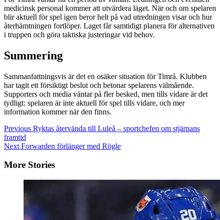
medicinsk personal kommer att utvärdera läget. När och om spelaren
blir aktuell för spel igen beror helt på vad utredningen visar och hur
återhämtningen fortlöper. Laget får samtidigt planera för alternativen
i truppen och göra taktiska justeringar vid behov.
Summering
Sammanfattningsvis är det en osäker situation för Timrå. Klubben
har tagit ett försiktigt beslut och betonar spelarens välmående.
Supporters och media väntar på fler besked, men tills vidare är det
tydligt: spelaren är inte aktuell för spel tills vidare, och mer
information kommer när den finns.
Continue
Previous
Ryktas återvända till Luleå – sportchefen om stjärnans
framtid
Reading
Next
Forwarden förlänger med Rögle
More Stories