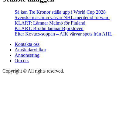
Så kan Tre Kronor ställa upp i World Cup 2028
Svenska mästarna värvar NHL-meriterad forward
KLART: Lämnar Malmö för Finland
KLART: Brodin lämnar Björklöven
Efter Kovacs-soppan – AIK värvar spets från AHL
Kontakta oss
Användarvillkor
Annonsering
Om oss
Copyright © All rights reserved.