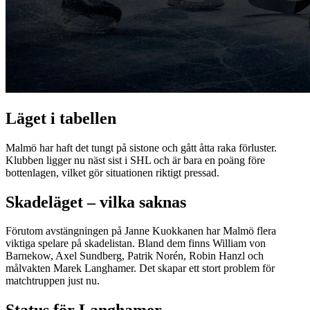
Läget i tabellen
Malmö har haft det tungt på sistone och gått åtta raka förluster.
Klubben ligger nu näst sist i SHL och är bara en poäng före
bottenlagen, vilket gör situationen riktigt pressad.
Skadeläget – vilka saknas
Förutom avstängningen på Janne Kuokkanen har Malmö flera
viktiga spelare på skadelistan. Bland dem finns William von
Barnekow, Axel Sundberg, Patrik Norén, Robin Hanzl och
målvakten Marek Langhamer. Det skapar ett stort problem för
matchtruppen just nu.