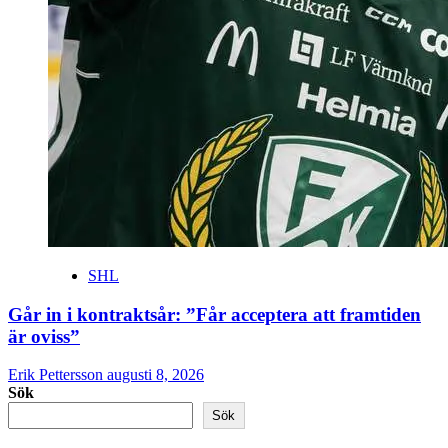
SHL
Går in i kontraktsår: ”Får acceptera att framtiden
är oviss”
Erik Pettersson
augusti 8, 2026
Sök
Sök