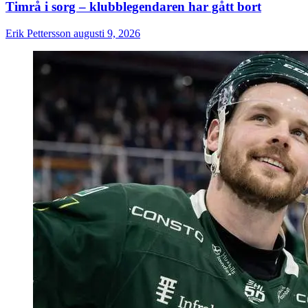
Timrå i sorg – klubblegendaren har gått bort
Erik Pettersson
augusti 9, 2026